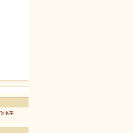
表
表
表
表
表
表
表
表
表
女孩名字