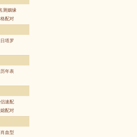
名测姻缘
五格配对
生日塔罗
黄历年表
情侣速配
婆媳配对
生肖血型