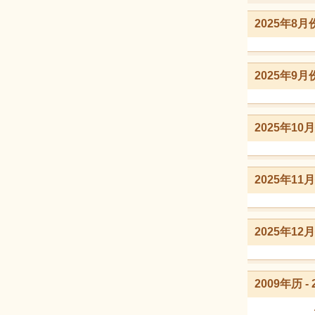
2025年8
2025年9
2025年1
2025年1
2025年1
2009年历