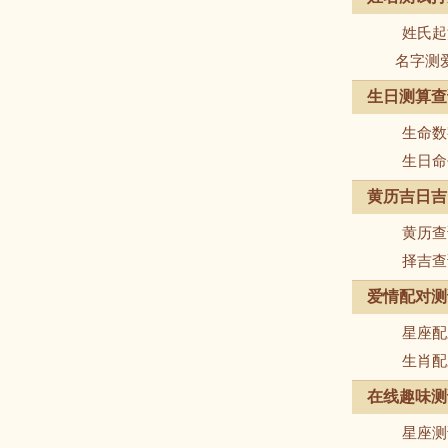
姓氏起
名字测
生日测算查
生命数
生日命
黄历吉日吉
黄历查
择吉查
爱情配对测
星座配
生肖配
在线趣味测
星座测