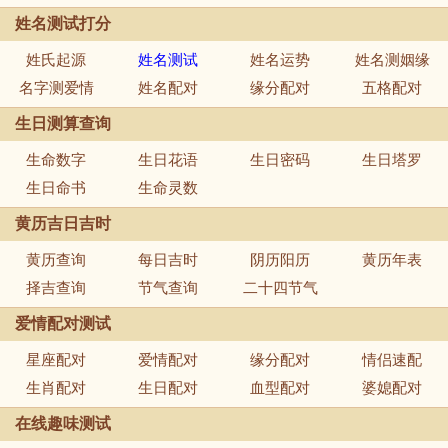
姓名测试打分
姓氏起源
姓名测试
姓名运势
姓名测姻缘
名字测爱情
姓名配对
缘分配对
五格配对
生日测算查询
生命数字
生日花语
生日密码
生日塔罗
生日命书
生命灵数
黄历吉日吉时
黄历查询
每日吉时
阴历阳历
黄历年表
择吉查询
节气查询
二十四节气
爱情配对测试
星座配对
爱情配对
缘分配对
情侣速配
生肖配对
生日配对
血型配对
婆媳配对
在线趣味测试