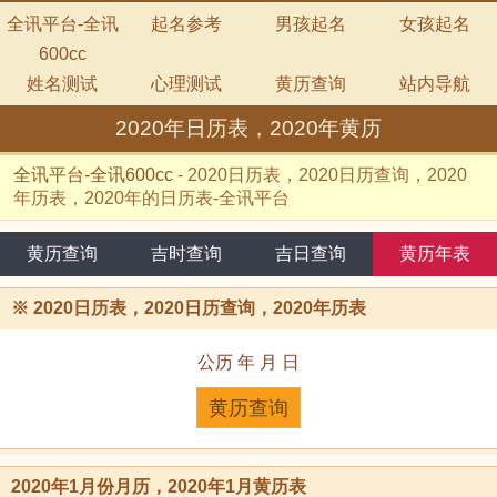
全讯平台-全讯
起名参考
男孩起名
女孩起名
600cc
姓名测试
心理测试
黄历查询
站内导航
2020年日历表，2020年黄历
全讯平台-全讯600cc
-
2020日历表，2020日历查询，2020
年历表，2020年的日历表-全讯平台
黄历查询
吉时查询
吉日查询
黄历年表
※
2020日历表，2020日历查询，2020年历表
公历 年 月 日
2020年1月份月历，2020年1月黄历表