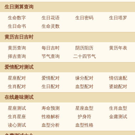
生日测算查询
生命数字
生日花语
生日密码
生日塔罗
生日命书
生命灵数
黄历吉日吉时
黄历查询
每日吉时
阴历阳历
黄历年表
择吉查询
节气查询
二十四节气
爱情配对测试
星座配对
爱情配对
缘分配对
情侣速配
生肖配对
生日配对
血型配对
婆媳配对
在线趣味测试
星座测试
寿命预测
星座血型
生肖血型
生肖星座
性格解析
护身符
金庸测试
读心测试
血型分析
血型性格