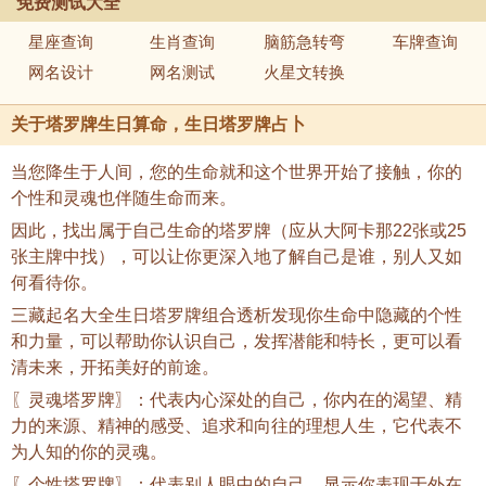
免费测试大全
星座查询
生肖查询
脑筋急转弯
车牌查询
网名设计
网名测试
火星文转换
关于塔罗牌生日算命，生日塔罗牌占卜
当您降生于人间，您的生命就和这个世界开始了接触，你的
个性和灵魂也伴随生命而来。
因此，找出属于自己生命的塔罗牌（应从大阿卡那22张或25
张主牌中找），可以让你更深入地了解自己是谁，别人又如
何看待你。
三藏起名大全生日塔罗牌组合透析发现你生命中隐藏的个性
和力量，可以帮助你认识自己，发挥潜能和特长，更可以看
清未来，开拓美好的前途。
〖灵魂塔罗牌〗：代表内心深处的自己，你内在的渴望、精
力的来源、精神的感受、追求和向往的理想人生，它代表不
为人知的你的灵魂。
〖个性塔罗牌〗：代表别人眼中的自己，显示你表现于外在