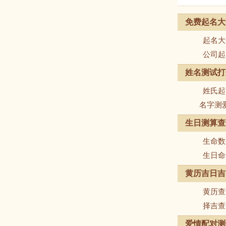
免费起名大
起名大
公司起
姓名测试打
姓氏起
名字测
生日测算查
生命数
生日命
黄历吉日吉
黄历查
择吉查
爱情配对测