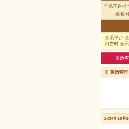
全讯平台-全讯
姓名测
全讯平台-全讯
日吉时-全
黄历查
※
黄历查询
2024年10