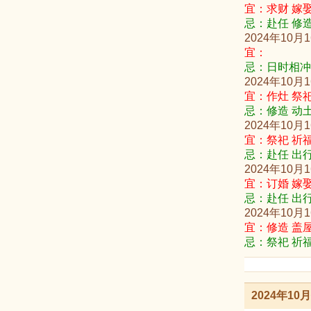
宜：求财 嫁娶
忌：赴任 修造
2024年10月
宜：
忌：日时相冲
2024年10月
宜：作灶 祭祀
忌：修造 动
2024年10月
宜：祭祀 祈福
忌：赴任 出行
2024年10月
宜：订婚 嫁娶
忌：赴任 出行
2024年10月
宜：修造 盖屋
忌：祭祀 祈福
2024年1