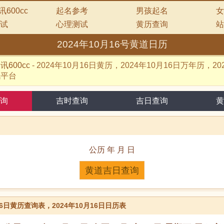
600cc
起名参考
男孩起名
女
试
心理测试
黄历查询
站
2024年10月16号黄道日历
600cc
-
2024年10月16日黄历，2024年10月16日万年历，202
讯平台
询
吉时查询
吉日查询
黄
公历 年 月 日
月16日黄历查询表，2024年10月16日日历表