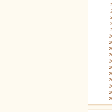
2
2
2
2
2
2
2
2
2
2
2