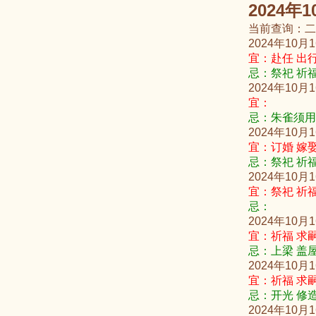
2024年
当前查询：二
2024年10月
宜：赴任 出行
忌：祭祀 祈福
2024年10月
宜：
忌：朱雀须用 
2024年10月
宜：订婚 嫁娶
忌：祭祀 祈福
2024年10月
宜：祭祀 祈福
忌：
2024年10月
宜：祈福 求嗣
忌：上梁 盖屋
2024年10月
宜：祈福 求嗣
忌：开光 修造
2024年10月