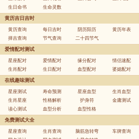
生日命书
生命灵数
黄历吉日吉时
黄历查询
每日吉时
阴历阳历
黄历年表
择吉查询
节气查询
二十四节气
爱情配对测试
星座配对
爱情配对
缘分配对
情侣速配
生肖配对
生日配对
血型配对
婆媳配对
在线趣味测试
星座测试
寿命预测
星座血型
生肖血型
生肖星座
性格解析
护身符
金庸测试
读心测试
血型分析
血型性格
免费测试大全
星座查询
生肖查询
脑筋急转弯
车牌查询