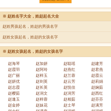
※ 赵姓名字大全，姓赵起名大全
赵姓男孩起名，姓赵的男孩名字
赵姓女孩起名，姓赵的女孩名字
※
赵姓女孩起名，姓赵的女孩名字
赵海琴
赵加妍
赵聪瑶
赵建芳
赵霞羽
赵阿玲
赵燕红
赵君燕
赵广丽
赵梓玉
赵兰蓉
赵霞云
赵妍优
赵剑英
赵云芳
赵莉娟
赵志霞
赵长英
赵悦佳
赵娴茹
赵樱茹
赵润文
赵润芳
赵西红
赵逢玉
赵梓蓉
赵相茹
赵芬芬
赵金婷
赵妹花
赵士琴
赵满芳