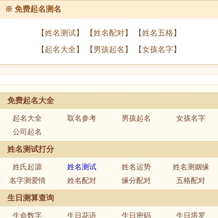
※
免费起名测名
【
姓名测试
】 【
姓名配对
】 【
姓名五格
】
【
起名大全
】 【
男孩起名
】 【
女孩名字
】
免费起名大全
起名大全
取名参考
男孩起名
女孩名字
公司起名
姓名测试打分
姓氏起源
姓名测试
姓名运势
姓名测姻缘
名字测爱情
姓名配对
缘分配对
五格配对
生日测算查询
生命数字
生日花语
生日密码
生日塔罗