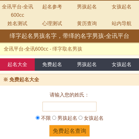
全讯平台-全讯
起名参考
男孩起名
女孩起名
600cc
姓名测试
心理测试
黄历查询
站内导航
缂字起名男孩名字，带缂的名字男孩-全讯平台
全讯平台-全讯600cc
- 缂字取名男孩
起名大全
免费起名
男孩起名
女孩起名
※
免费起名大全
请输入您的姓氏：
不限
男孩起名
女孩起名