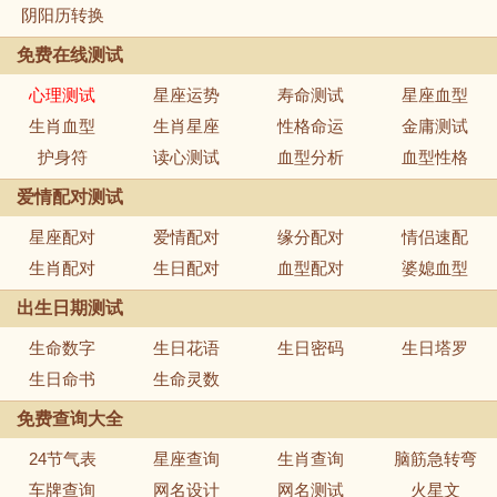
阴阳历转换
免费在线测试
心理测试
星座运势
寿命测试
星座血型
生肖血型
生肖星座
性格命运
金庸测试
护身符
读心测试
血型分析
血型性格
爱情配对测试
星座配对
爱情配对
缘分配对
情侣速配
生肖配对
生日配对
血型配对
婆媳血型
出生日期测试
生命数字
生日花语
生日密码
生日塔罗
生日命书
生命灵数
免费查询大全
24节气表
星座查询
生肖查询
脑筋急转弯
车牌查询
网名设计
网名测试
火星文