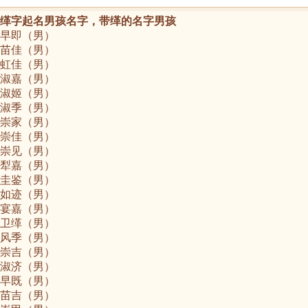
缂字起名男孩名字，带缂的名字男孩
早即
（男）
苗佳
（男）
虹佳
（男）
淑嘉
（男）
淑姬
（男）
淑季
（男）
崇家
（男）
崇佳
（男）
崇见
（男）
犁嘉
（男）
圭鉴
（男）
如迹
（男）
宴嘉
（男）
卫缂
（男）
风季
（男）
崇吉
（男）
淑济
（男）
早既
（男）
苗吉
（男）