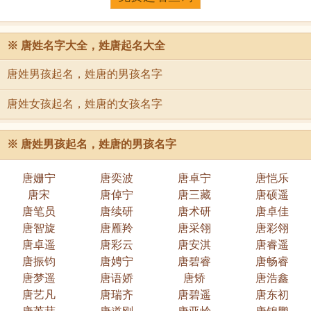
※ 唐姓名字大全，姓唐起名大全
唐姓男孩起名，姓唐的男孩名字
唐姓女孩起名，姓唐的女孩名字
※
唐姓男孩起名，姓唐的男孩名字
唐姗宁
唐奕波
唐卓宁
唐恺乐
唐宋
唐倬宁
唐三藏
唐硕遥
唐笔员
唐续研
唐术研
唐卓佳
唐智旋
唐雁羚
唐采翎
唐彩翎
唐卓遥
唐彩云
唐安淇
唐睿遥
唐振钧
唐娉宁
唐碧睿
唐畅睿
唐梦遥
唐语娇
唐矫
唐浩鑫
唐艺凡
唐瑞齐
唐碧遥
唐东初