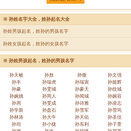
※ 孙姓名字大全，姓孙起名大全
孙姓男孩起名，姓孙的男孩名字
孙姓女孩起名，姓孙的女孩名字
※
孙姓男孩起名，姓孙的男孩名字
孙天敏
孙敖
孙傲
孙文强
孙丰
孙瑞虎
孙瑞寅
孙懿辉
孙豪
孙雯城
孙豪天
孙纹城
孙婉姚
孙周人
孙闻城
孙婉容
孙周
孙雯成
孙诗雅
孙凌志
孙学新
孙盘石
孙雪军
孙雪筠
孙林涛
孙大牛
孙天佑
孙圣佳
孙坦
孙小栊
孙东利
孙子萱