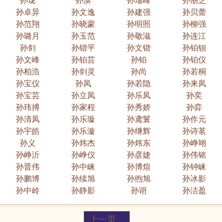
孙珑
孙涣
孙瑞峰
孙朋芝
孙卓异
孙文逸
孙建强
孙贝蕾
孙范翔
孙晓蒙
孙明照
孙柳强
孙璐月
孙玉范
孙敬滋
孙连江
孙剑
孙锴平
孙文锴
孙铂钡
孙文峰
孙铂芸
孙铂
孙铂仪
孙柏浩
孙剑灵
孙尚
孙若桐
孙宝仪
孙凤
孙若隐
孙来凤
孙宝芸
孙立凤
孙乐凤
孙奕
孙玮搏
孙家程
孙秀娇
孙弈
孙清凤
孙乐璇
孙鸢鬟
孙作元
孙宇皓
孙乐漩
孙继辉
孙诗茗
孙义
孙炜杰
孙炜东
孙峥翊
孙峥沂
孙峥仪
孙彦婕
孙伟铭
孙晋伟
孙中崃
孙博煊
孙钟崃
孙鹏博
孙续旭
孙煦旭
孙冰影
孙中岭
孙静影
孙诩
孙洁盈
上一页