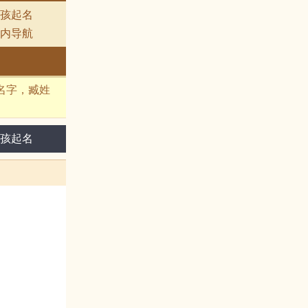
孩起名
内导航
名字，臧姓
孩起名