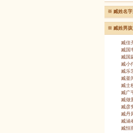
※ 臧姓名
※
臧姓男孩
臧佳
臧国
臧国
臧小
臧乐
臧釜
臧士
臧广
臧做
臧彦
臧丹
臧涵
臧恒