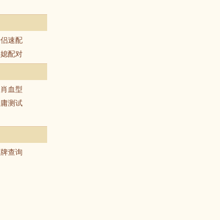
情侣速配
婆媳配对
生肖血型
金庸测试
车牌查询