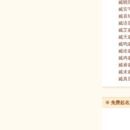
臧晓
臧安
臧喜
臧语
臧芷
臧夭
臧鸣
臧依
臧冉
臧睿
臧未
臧真
※
免费起名