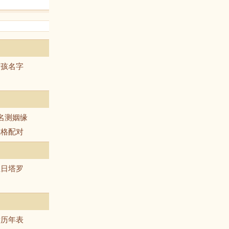
女孩名字
名测姻缘
五格配对
生日塔罗
黄历年表