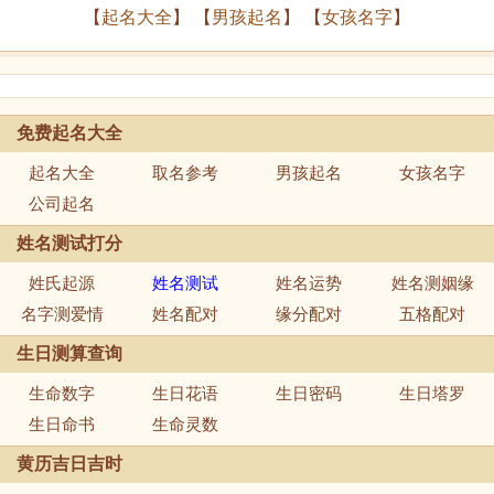
【
起名大全
】 【
男孩起名
】 【
女孩名字
】
免费起名大全
起名大全
取名参考
男孩起名
女孩名字
公司起名
姓名测试打分
姓氏起源
姓名测试
姓名运势
姓名测姻缘
名字测爱情
姓名配对
缘分配对
五格配对
生日测算查询
生命数字
生日花语
生日密码
生日塔罗
生日命书
生命灵数
黄历吉日吉时