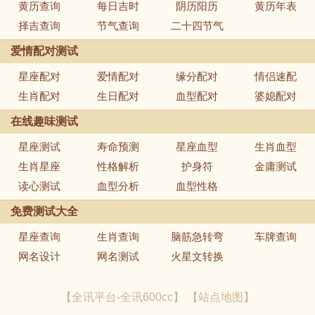
黄历查询
每日吉时
阴历阳历
黄历年表
择吉查询
节气查询
二十四节气
爱情配对测试
星座配对
爱情配对
缘分配对
情侣速配
生肖配对
生日配对
血型配对
婆媳配对
在线趣味测试
星座测试
寿命预测
星座血型
生肖血型
生肖星座
性格解析
护身符
金庸测试
读心测试
血型分析
血型性格
免费测试大全
星座查询
生肖查询
脑筋急转弯
车牌查询
网名设计
网名测试
火星文转换
【
全讯平台-全讯600cc
】 【
站点地图
】