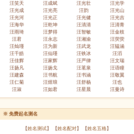
汪笑天
汪成斌
汪光壮
汪光学
汪光成
汪光亮
汪韵
汪光山
汪光河
汪光正
汪光健
汪光吉
汪海华
汪乾坤
汪清清
汪清青
汪雨琦
汪梦得
汪智敏
汪金枝
汪君
汪永志
汪湘渝
汪荧荧
汪灿瑾
汪为新
汪武龙
汪韫涵
汪千皓
汪仙瑾
汪铁冰
汪滔
汪佳辉
汪家辉
汪严律
汪文瑞
汪扬凡
汪扬戈
汪茗泉
汪语瞳
汪建森
汪书航
汪书涵
汪敬翼
汪仁菊
汪煜琅
汪舒杨
汪也
汪淑
汪如君
汪星晨
汪曼诗
※
免费起名测名
【
姓名测试
】 【
姓名配对
】 【
姓名五格
】